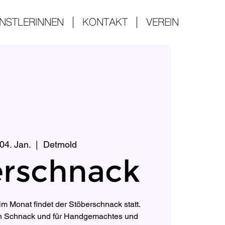
NSTLERINNEN
KONTAKT
VEREIN
 04. Jan.
  |  
Detmold
erschnack
m Monat findet der Stöberschnack statt.
en Schnack und für Handgemachtes und