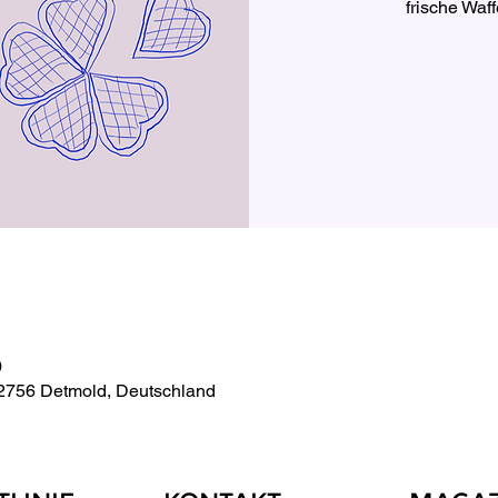
frische Waff
0
32756 Detmold, Deutschland