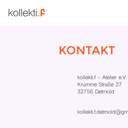
KONTAKT
kollekti.f - Atelier e.V.
Krumme Straße 27
32756 Detmold
kollekti.f.detmold@g