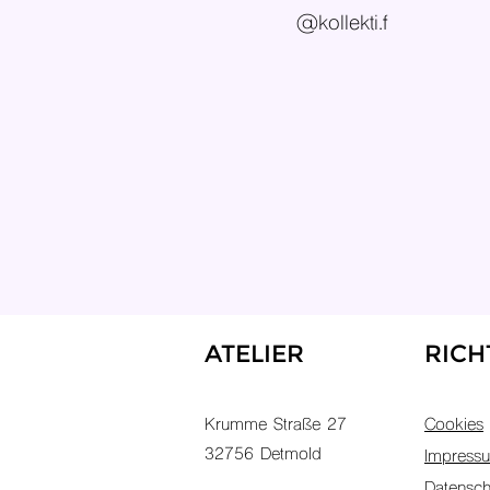
@kollekti.f
ATELIER
RICH
Krumme Straße 27
Cookies
32756 Detmold
Impress
Datensch