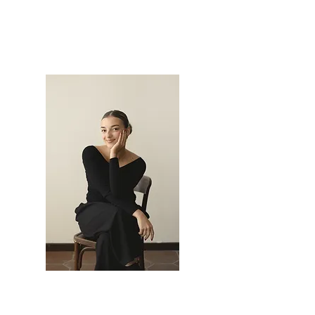
ELENA ENTRUP
LALE HELIN KARATAY