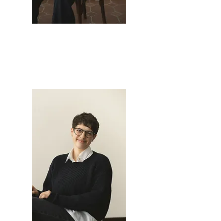
SONJA PAPE ODER SEMKE